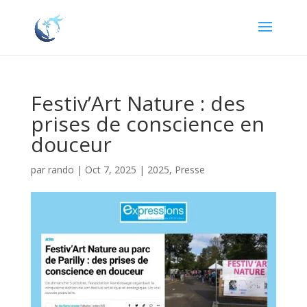
Festiv’Art Nature : des
prises de conscience en
douceur
par
rando
|
Oct 7, 2025
|
2025
,
Presse