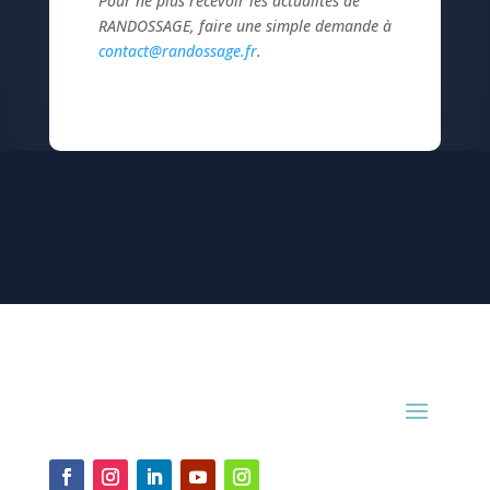
Pour ne plus recevoir les actualités de
RANDOSSAGE, faire une simple demande à
contact@randossage.fr
.