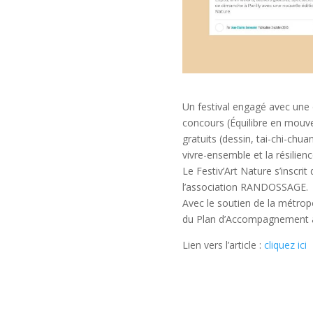
Un festival engagé avec une e
concours (Équilibre en mouv
gratuits (dessin, tai-chi-chua
vivre-ensemble et la résilienc
Le Festiv’Art Nature s’inscr
l’association RANDOSSAGE.
Avec le soutien de la métropo
du Plan d’Accompagnement à l
Lien vers l’article :
cliquez ici