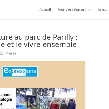
Accueil
Festiv’Art Nature
Actus
ure au parc de Parilly :
ie et le vivre-ensemble
25
,
Presse