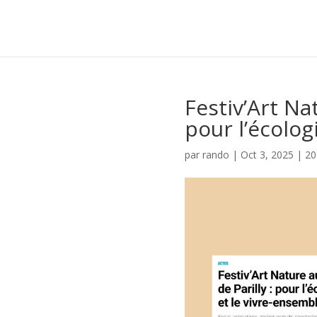
Festiv’Art Nat
pour l’écolog
par
rando
|
Oct 3, 2025
|
20