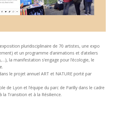
xposition pluridisciplinaire de 70 artistes, une expo
ement) et un programme d’animations et d’ateliers
n,…), la manifestation s’engage pour l’écologie, le
e.
it dans le projet annuel ART et NATURE porté par
le de Lyon et l’équipe du parc de Parilly dans le cadre
a Transition et à la Résilience.