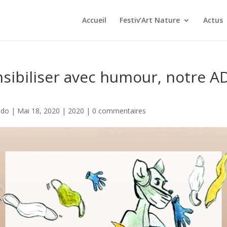
Accueil
Festiv’Art Nature
Actus
nsibiliser avec humour, notre 
ndo
|
Mai 18, 2020
|
2020
|
0 commentaires