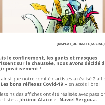
[DISPLAY_ULTIMATE_SOCIAL_
is le confinement, les gants et masques
rissent sur la chaussée, nous avons décidé d
ir positivement !
 ainsi que notre comité d’artistes a réalisé 2 aff
 Les bons réflexes Covid-19 »
en accès libre !
dessins des affiches ont été réalisés avec passio
artistes :
Jérôme Alaize
et
Nawel Sergoua
.