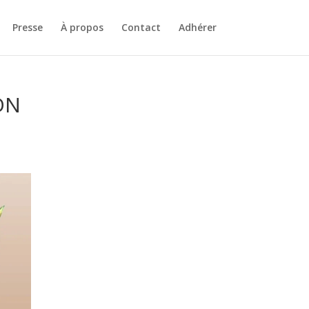
Presse
À propos
Contact
Adhérer
ADN