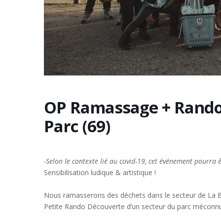
OP Ramassage + Rando
Parc (69)
-Selon le contexte lié au covid-19, cet événement pourra ê
Sensibilisation ludique & artistique !
Nous ramasserons des déchets dans le secteur de La B
Petite Rando Découverte d’un secteur du parc méconnu 