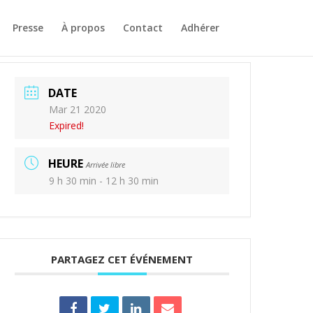
Presse
À propos
Contact
Adhérer
DATE
Mar 21 2020
Expired!
HEURE
Arrivée libre
9 h 30 min - 12 h 30 min
PARTAGEZ CET ÉVÉNEMENT