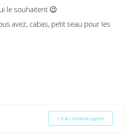
i le souhaitent 😉
vous avez, cabas, petit seau pour les
+ iCal / Outlook export