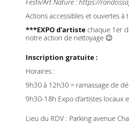
Festiv’Art Nature : https://randossa
Actions accessibles et ouvertes à 
***EXPO d’artiste
chaque 1er d
notre action de nettoyage 😉
Inscription gratuite :
Horaires :
9h30 à 12h30 = ramassage de dé
9h30-18h Expo d’artistes locaux et 
Lieu du RDV : Parking avenue Char