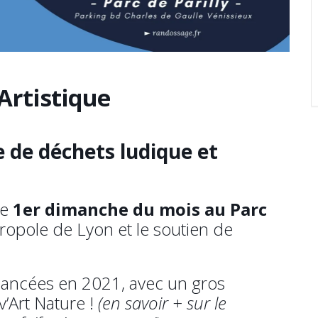
Artistique
 de déchets ludique et
ue
1er dimanche du mois au Parc
opole de Lyon et le soutien de
 lancées en 2021, avec un gros
’Art Nature !
(en savoir + sur le