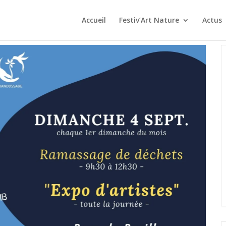
Accueil
Festiv’Art Nature
Actus