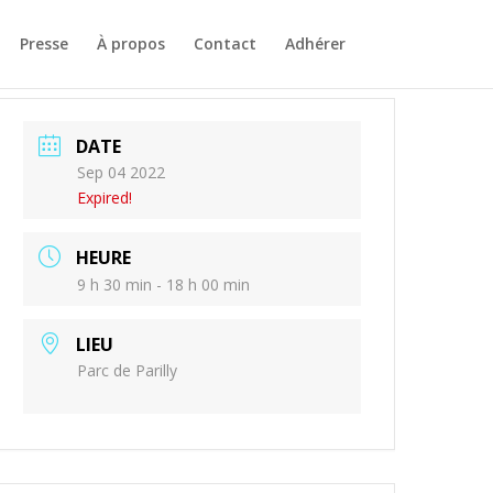
Presse
À propos
Contact
Adhérer
DATE
Sep 04 2022
Expired!
HEURE
9 h 30 min - 18 h 00 min
LIEU
Parc de Parilly