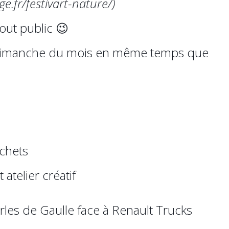
ge.fr/festivart-nature/)
tout public 😉
imanche du mois en même temps que
chets
atelier créatif
les de Gaulle face à Renault Trucks