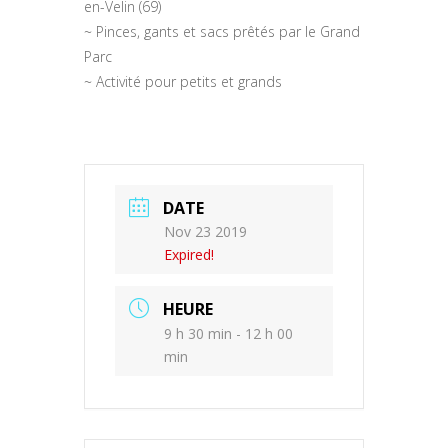
en-Velin (69)
~ Pinces, gants et sacs prêtés par le Grand
Parc
~ Activité pour petits et grands
DATE
Nov 23 2019
Expired!
HEURE
9 h 30 min - 12 h 00
min