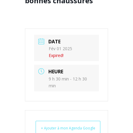
bonnes chaussures
DATE
Fév 01 2025
Expired!
HEURE
9 h 30 min - 12 h 30
min
+ Ajouter à mon Agenda Google