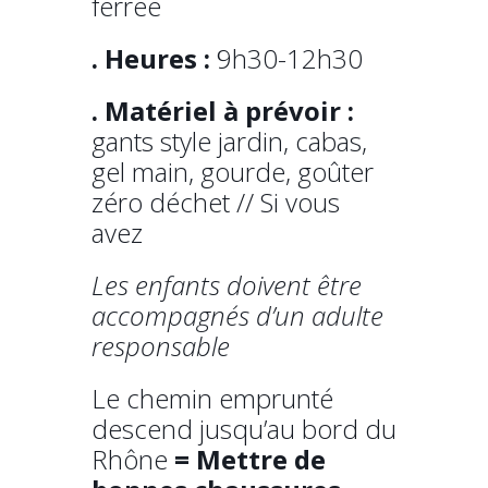
ferrée
. Heures :
9h30-12h30
. Matériel à prévoir :
gants style jardin, cabas,
gel main, gourde, goûter
zéro déchet // Si vous
avez
Les enfants doivent être
accompagnés d’un adulte
responsable
Le chemin emprunté
descend jusqu’au bord du
Rhône
= Mettre de