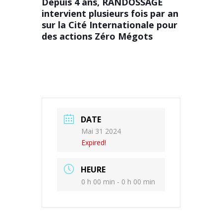
Depuis 4 ans, RANDOSSAGE
intervient plusieurs fois par an
sur la Cité Internationale pour
des actions Zéro Mégots
DATE
Mai 31 2024
Expired!
HEURE
0 h 00 min - 0 h 00 min