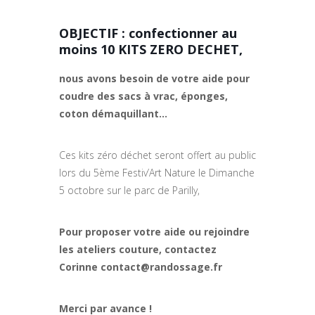
OBJECTIF : confectionner au
moins 10 KITS ZERO DECHET,
nous avons besoin de votre aide pour
coudre des sacs à vrac, éponges,
coton démaquillant…
Ces kits zéro déchet seront offert au public
lors du 5ème Festiv’Art Nature le Dimanche
5 octobre sur le parc de Parilly,
Pour proposer votre aide ou rejoindre
les ateliers couture, contactez
Corinne contact@randossage.fr
Merci par avance !