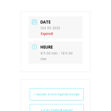
DATE
Oct 05 2025
Expired!
HEURE
8 h 00 min - 18 h 00
min
+ Ajouter à mon Agenda Google
+ iCal / Outlook export