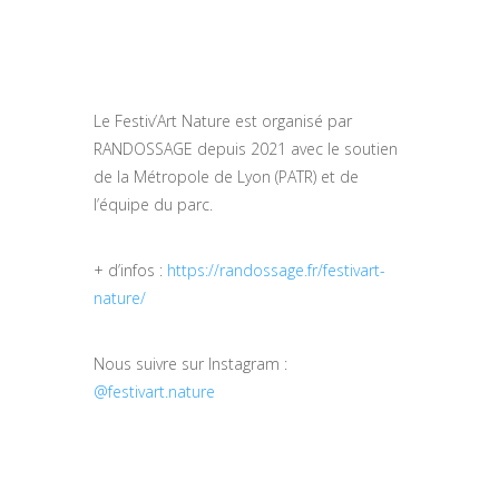
Le Festiv’Art Nature est organisé par
RANDOSSAGE depuis 2021 avec le soutien
de la Métropole de Lyon (PATR) et de
l’équipe du parc.
+ d’infos :
https://randossage.fr/festivart-
nature/
Nous suivre sur Instagram :
@festivart.nature