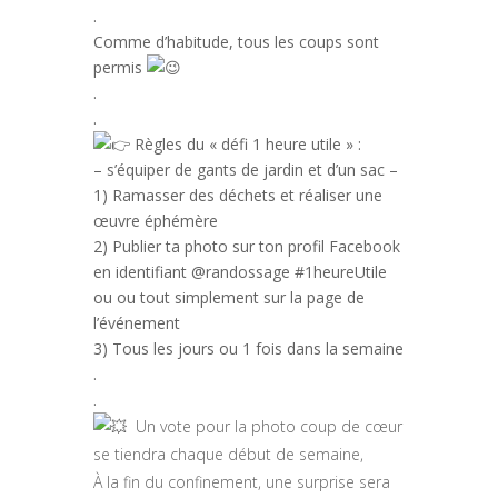
.
Comme d’habitude, tous les coups sont
permis
.
.
Règles du « défi 1 heure utile » :
– s’équiper de gants de jardin et d’un sac –
1) Ramasser des déchets et réaliser une
œuvre éphémère
2) Publier ta photo sur ton profil Facebook
en identifiant @randossage #1heureUtile
ou ou tout simplement sur la page de
l’événement
3) Tous les jours ou 1 fois dans la semaine
.
.
Un vote pour la photo coup de cœur
se tiendra chaque début de semaine,
À la fin du confinement, une surprise sera