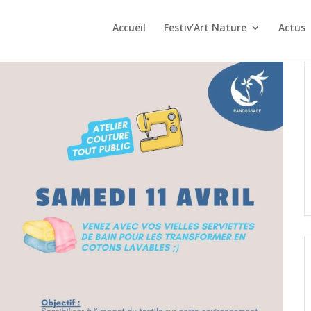
Accueil
Festiv’Art Nature
Actus