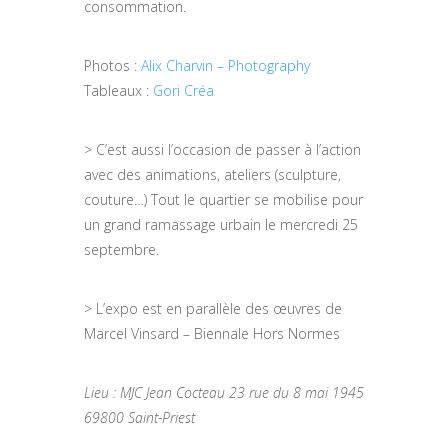
consommation.
Photos :
Alix Charvin – Photography
Tableaux :
Gori Créa
> C’est aussi l’occasion de passer à l’action
avec des animations, ateliers (sculpture,
couture…) Tout le quartier se mobilise pour
un grand ramassage urbain le mercredi 25
septembre.
> L’expo est en parallèle des œuvres de
Marcel Vinsard – Biennale Hors Normes
Lieu : MJC Jean Cocteau 23 rue du 8 mai 1945
69800 Saint-Priest