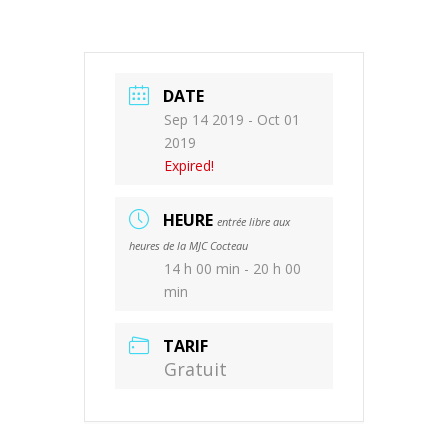
DATE
Sep 14 2019
- Oct 01
2019
Expired!
HEURE
entrée libre aux
heures de la MJC Cocteau
14 h 00 min - 20 h 00
min
TARIF
Gratuit