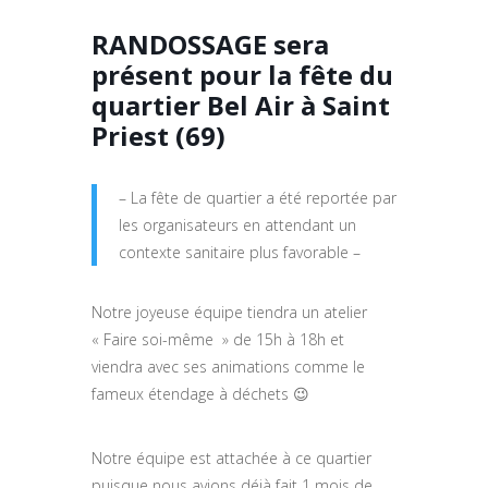
RANDOSSAGE sera
présent pour la fête du
quartier Bel Air à Saint
Priest (69)
– La fête de quartier a été reportée par
les organisateurs en attendant un
contexte sanitaire plus favorable –
Notre joyeuse équipe tiendra un atelier
« Faire soi-même » de 15h à 18h et
viendra avec ses animations comme le
fameux étendage à déchets 😉
Notre équipe est attachée à ce quartier
puisque nous avions déjà fait 1 mois de