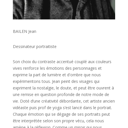
BAILEN Jean
Dessinateur portraitiste
Son choix du contraste accentué couplé aux couleurs
vives renforce les émotions des personnages et
exprime la part de lumière et d'ombre que nous
expérimentons tous. Jean peint des visages qui
expriment la nostalgie, le doute, et peut être ouvrent à
une remise en question profonde de notre mode de
vie. Doté d’une créativité débordante, cet artiste ancien
vidéaste puis prof de yoga s’est lancé dans le portrait.
Chaque émotion qui se dégage de ses portraits peut
être interprétée selon son propre vécu, cela nous
amène à la réflexion. Comme un miroir qui nous