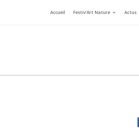
Accueil
Festiv’Art Nature
Actus