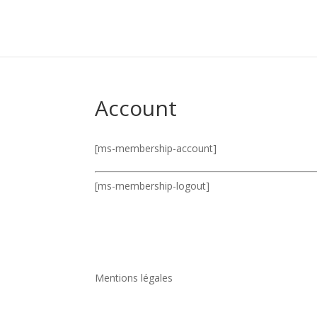
Account
[ms-membership-account]
[ms-membership-logout]
Mentions légales