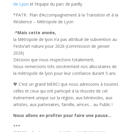
de Lyon
et l’équipe du parc de parilly
*PATR : Plan d’Accompagnement à la Transition et à la
Résilience – Métropole de Lyon
📍
Mais cette année,
la Métropole de lyon n’a pas attribué de subvention au
Festiv’art nature pour 2026 (commission de janvier
2026)
Décision que nous respectons totalement,
Nous remercions très sincèrement nos allocutaires de
la métropole de lyon pour leur confiance durant 5 ans
💖 C’est un grand MERCI que nous adressons à toustes
celles et ceux qui ont participé à la réussite de cet
événement unique sur la région, aux bénévoles, aux
artistes, aux partenaires, famille, ami.es… au Public !
Nous allons en profiter pour faire une pause…
***