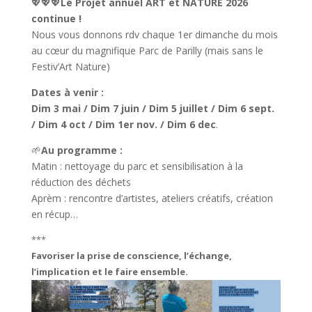
💖💖💖
Le Projet annuel ART et NATURE 2026
continue !
Nous vous donnons rdv chaque 1er dimanche du mois
au cœur du magnifique Parc de Parilly (mais sans le
Festiv’Art Nature)
Dates à venir :
Dim 3 mai / Dim 7 juin / Dim 5 juillet / Dim 6 sept.
/ Dim 4 oct / Dim 1er nov. / Dim 6 dec
.
🌱
Au programme :
Matin : nettoyage du parc et sensibilisation à la
réduction des déchets
Aprèm : rencontre d’artistes, ateliers créatifs, création
en récup…
***
Favoriser la prise de conscience, l’échange,
l’implication et le faire ensemble.