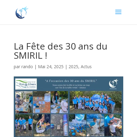
La Fête des 30 ans du
SMIRIL !
par
rando
|
Mai 24, 2025
|
2025
,
Actus