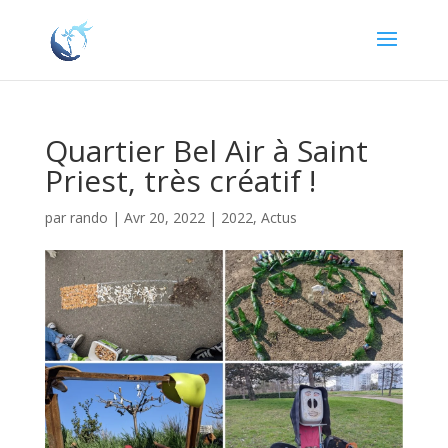
Quartier Bel Air à Saint
Priest, très créatif !
par
rando
|
Avr 20, 2022
|
2022
,
Actus