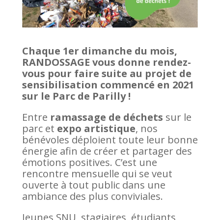
Chaque 1er dimanche du mois,
RANDOSSAGE vous donne rendez-
vous
pour faire suite au projet de
sensibilisation commencé en 2021
sur le Parc de Parilly
!
Entre
ramassage de déchets
sur le
parc et
expo artistique
, nos
bénévoles déploient toute leur bonne
énergie afin de créer et partager des
émotions positives. C’est une
rencontre mensuelle qui se veut
ouverte à tout public dans une
ambiance des plus conviviales.
Jeunes SNU, stagiaires, étudiants,