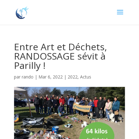
Entre Art et Déchets,
RANDOSSAGE sévit à
Parilly !
par
rando
|
Mar 6, 2022
|
2022
,
Actus