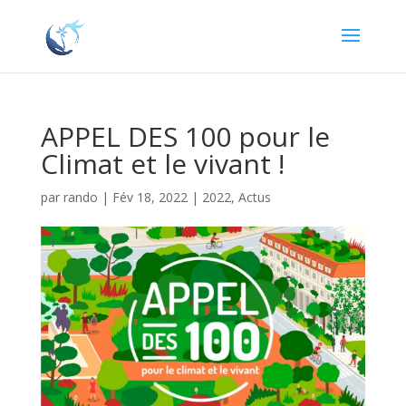
APPEL DES 100 pour le
Climat et le vivant !
par
rando
|
Fév 18, 2022
|
2022
,
Actus