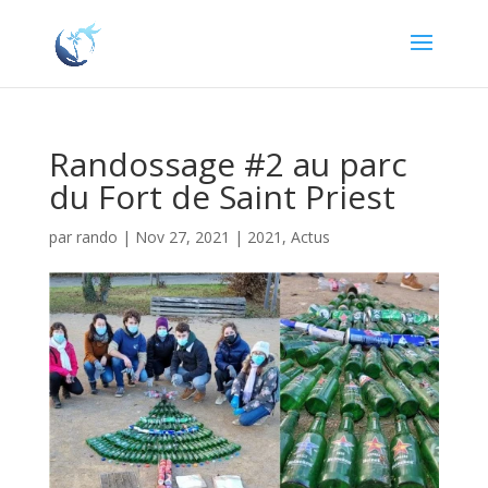
Randossage #2 au parc
du Fort de Saint Priest
par
rando
|
Nov 27, 2021
|
2021
,
Actus