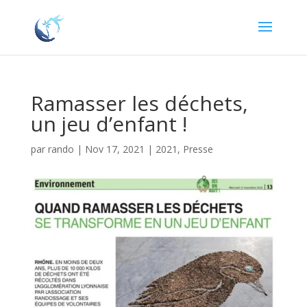
Ramasser les déchets,
un jeu d’enfant !
par
rando
|
Nov 17, 2021
|
2021
,
Presse