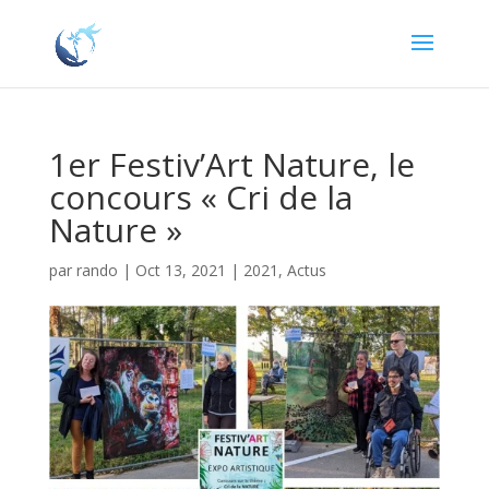
1er Festiv’Art Nature, le
concours « Cri de la
Nature »
par
rando
|
Oct 13, 2021
|
2021
,
Actus