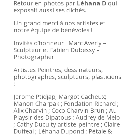
Retour en photos par
Léhana D
qui
exposait aussi ses clichés.
Un grand merci à nos artistes et
notre équipe de bénévoles !
Invités d’honneur : Marc Averly –
Sculpteur et Fabien Dubessy –
Photographer
Artistes Peintres, dessinateurs,
photographes, sculpteurs, plasticiens
:
Jerome Ptidjap; Margot Cacheux;
Manon Charpak ; Fondation Richard ;
Alix Charvin ; Coco Charvin Brun ; Au
Playsir des Dipatous ; Audrey de Melo
; Cathy Duculty artiste-peintre ; Claire
Duffeal ; Léhana Dupond ; Pétale &