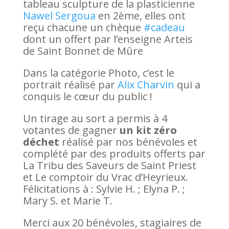
tableau sculpture de la plasticienne
Nawel Sergoua
en 2ème, elles ont
reçu chacune un chèque
#cadeau
dont un offert par l’enseigne Arteis
de Saint Bonnet de Mûre
Dans la catégorie Photo, c’est le
portrait réalisé par
Alix Charvin
qui a
conquis le cœur du public !
Un tirage au sort a permis à 4
votantes de gagner
un kit zéro
déchet
réalisé par nos bénévoles et
complété par des produits offerts par
La Tribu des Saveurs de Saint Priest
et Le comptoir du Vrac d’Heyrieux.
Félicitations à : Sylvie H. ; Elyna P. ;
Mary S. et Marie T.
Merci aux 20 bénévoles, stagiaires de