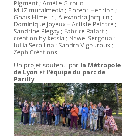
Pigment ; Amélie Giroud
MUZ.muralmedia ; Florent Henrion ;
Ghaïs Himeur ; Alexandra Jacquin ;
Dominique Joyeux – Artiste Peintre ;
Sandrine Piegay ; Fabrice Rafart ;
creation by ketsia ; Nawel Sergoua ;
Iuliia Serpilina ; Sandra Vigouroux ;
Zeph Créations
Un projet soutenu par
la Métropole
de Lyon
et
l’équipe du parc de
Parilly
.