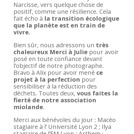
Narcisse, vers quelque chose de
positif, comme une résilience. Cela
fait écho à
la
transition écologique
que la planète est en train de
vivre.
Bien sûr, nous adressons un
très
chaleureux Merci à Julie
pour avoir
posé en toute confiance devant
l’objectif de notre photographe.
Bravo à Alix pour avoir mené
ce
projet à la perfection
pour
sensibiliser à la réduction des
déchets. Toutes deux,
vous faites la
fierté de notre association
miolande
.
Merci aux bénévoles du jour : Macéo
stagiaire à l’ Université Lyon 2 ; Ilya
stagiaire de l’EM Lyon ; Arthem ;