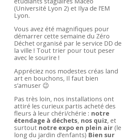
étudiants stagiaires Macéo
(Université Lyon 2) et Ilya de l’EM
Lyon.
Vous avez été magnifiques pour
démarrer cette semaine du Zéro
Déchet organisé par le service DD de
la ville ! Tout trier pour tout peser
avec le sourire !
Appréciez nos modestes créas land
art en bouchons, Il faut bien
s’amuser 😉
Pas très loin, nos installations ont
attiré les curieux partis acheté des
fleurs à leur chéri/chérie :
notre
étendage à déchets
,
nos quiz
, et
surtout
notre expo en plein air
(le
long du jardin d’enfants)
Bien sur