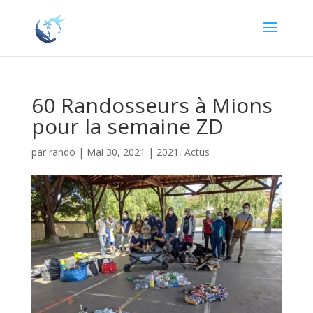
60 Randosseurs à Mions
pour la semaine ZD
par
rando
|
Mai 30, 2021
|
2021
,
Actus