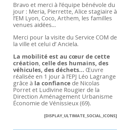
Bravo et merci à l’équipe bénévole du
jour : Meria, Pierrette, Alice stagiaire à
l’EM Lyon, Coco, Arthem, les familles
venues aidées…
Merci pour la visite du Service COM de
la ville et celui d’ Anciela.
La mobilité est au cœur de cette
création
,
celle des humains, des
véhicules, des déchets…
Œuvre
réalisée en 1 jour à l’EPJ Léo Lagrange
grâce à
la confiance
de Nicolas
Porret et Ludivine Rougier de la
Direction Aménagement Urbanisme
Économie de Vénissieux (69).
[DISPLAY_ULTIMATE_SOCIAL_ICONS]