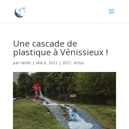
Une cascade de
plastique à Vénissieux !
par
rando
|
Mai 6, 2021
|
2021
,
Actus