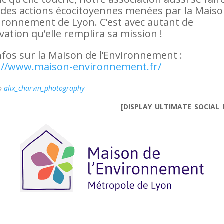
i des actions écocitoyennes menées par la Mais
vironnement de Lyon. C’est avec autant de
vation qu’elle remplira sa mission !
infos sur la Maison de l’Environnement :
://www.maison-environnement.fr/
o
alix_charvin_photography
[DISPLAY_ULTIMATE_SOCIAL_