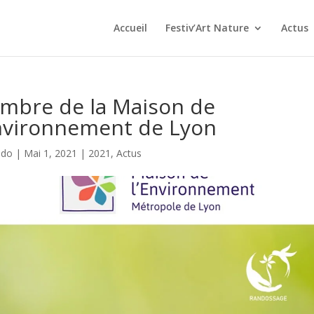
Accueil
Festiv’Art Nature
Actus
mbre de la Maison de
Environnement de Lyon
ndo
|
Mai 1, 2021
|
2021
,
Actus