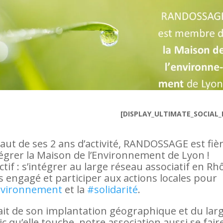
[DISPLAY_ULTIMATE_SOCIAL_
aut de ses 2 ans d’activité, RANDOSSAGE est fiè
tégrer la Maison de l’Environnement de Lyon !
ctif : s’intégrer au large réseau associatif en Rh
s engagé et participer aux actions locales pour
vironnement
et la
#solidarité
.
ait de son implantation géographique et du lar
c qu’elle touche, notre association aussi se faire