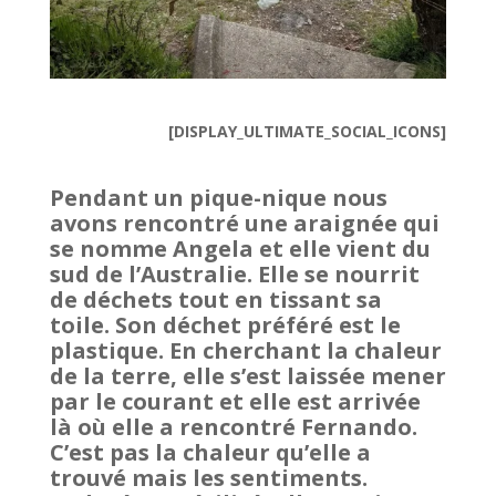
[DISPLAY_ULTIMATE_SOCIAL_ICONS]
Pendant un pique-nique nous
avons rencontré une araignée qui
se nomme Angela et elle vient du
sud de l’Australie. Elle se nourrit
de déchets tout en tissant sa
toile. Son déchet préféré est le
plastique. En cherchant la chaleur
de la terre, elle s’est laissée mener
par le courant et elle est arrivée
là où elle a rencontré Fernando.
C’est pas la chaleur qu’elle a
trouvé mais les sentiments.