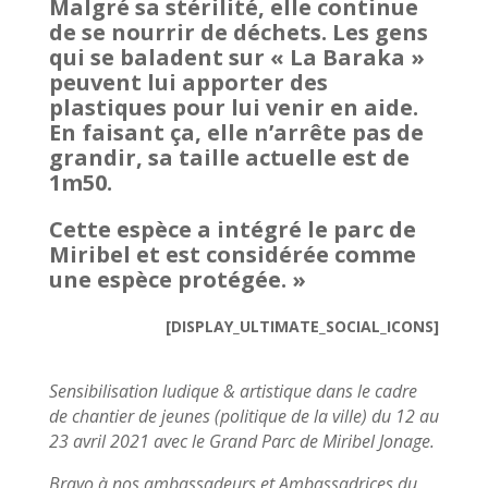
Malgré sa stérilité, elle continue
de se nourrir de déchets. Les gens
qui se baladent sur « La Baraka »
peuvent lui apporter des
plastiques pour lui venir en aide.
En faisant ça, elle n’arrête pas de
grandir, sa taille actuelle est de
1m50.
Cette espèce a intégré le parc de
Miribel et est considérée comme
une espèce protégée. »
[DISPLAY_ULTIMATE_SOCIAL_ICONS]
Sensibilisation ludique & artistique dans le cadre
de chantier de jeunes (politique de la ville) du 12 au
23 avril 2021 avec le Grand Parc de Miribel Jonage.
Bravo à nos ambassadeurs et Ambassadrices du