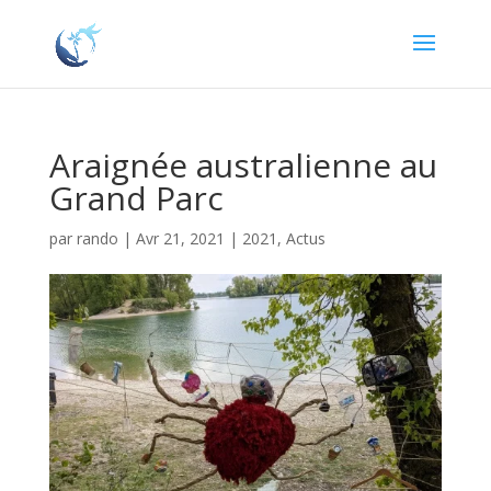
Araignée australienne au
Grand Parc
par
rando
|
Avr 21, 2021
|
2021
,
Actus