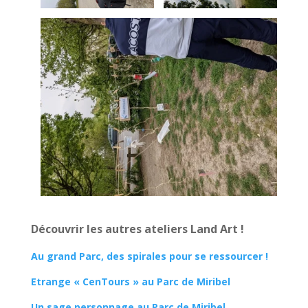
Découvrir les autres ateliers Land Art !
Au grand Parc, des spirales pour se ressourcer !
Etrange « CenTours » au Parc de Miribel
Un sage personnage au Parc de Miribel