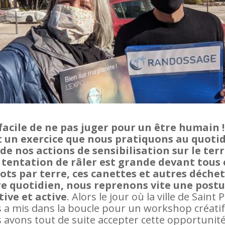
facile de ne pas juger pour un être humain !
t un exercice que nous pratiquons au quoti
 de nos actions de sensibilisation sur le terr
a tentation de râler est grande devant tous 
ts par terre, ces canettes et autres déchet
e quotidien, nous reprenons vite une post
tive et active
. Alors le jour où la ville de Saint 
 a mis dans la boucle pour un workshop créatif
 avons tout de suite accepter cette opportunit