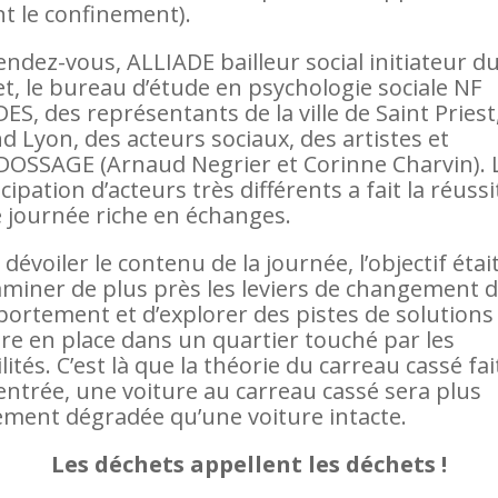
nt le confinement).
endez-vous, ALLIADE bailleur social initiateur d
et, le bureau d’étude en psychologie sociale NF
ES, des représentants de la ville de Saint Priest
d Lyon, des acteurs sociaux, des artistes et
OSSAGE (Arnaud Negrier et Corinne Charvin). 
cipation d’acteurs très différents a fait la réuss
e journée riche en échanges.
dévoiler le contenu de la journée, l’objectif étai
aminer de plus près les leviers de changement 
ortement et d’explorer des pistes de solutions
re en place dans un quartier touché par les
ilités. C’est là que la théorie du carreau cassé fai
entrée, une voiture au carreau cassé sera plus
ement dégradée qu’une voiture intacte.
Les déchets appellent les déchets !