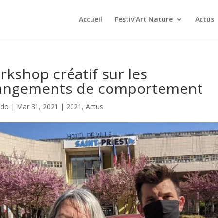
Accueil
Festiv’Art Nature
Actus
kshop créatif sur les
angements de comportement
ndo
|
Mar 31, 2021
|
2021
,
Actus