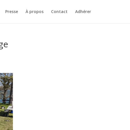
Presse
À propos
Contact
Adhérer
ge