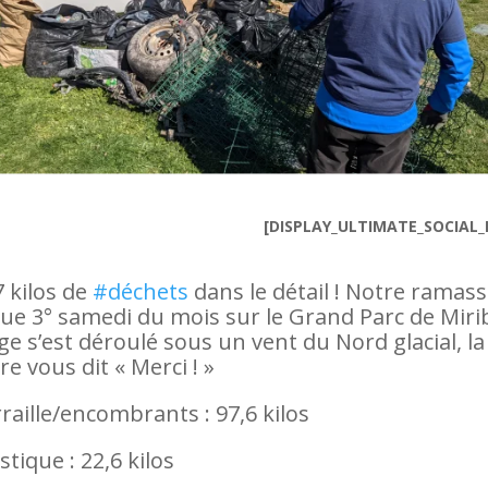
[DISPLAY_ULTIMATE_SOCIAL_
7 kilos de
#déchets
dans le détail ! Notre ramas
ue 3° samedi du mois sur le Grand Parc de Miri
ge s’est déroulé sous un vent du Nord glacial, la
re vous dit « Merci ! »
rraille/encombrants : 97,6 kilos
stique : 22,6 kilos