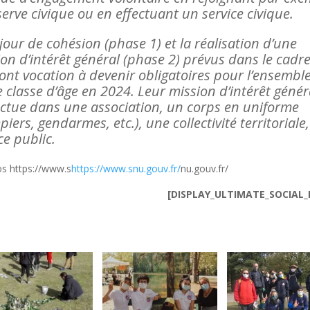
serve civique ou en effectuant un service civique.
jour de cohésion (phase 1) et la réalisation d’une
on d’intérêt général (phase 2) prévus dans le cadr
ont vocation à devenir obligatoires pour l’ensembl
 classe d’âge en 2024. Leur mission d’intérêt génér
fectue dans une association, un corps en uniforme
iers, gendarmes, etc.), une collectivité territoriale
ce public.
fos https://www.s
https://www.snu.gouv.fr/
nu.gouv.fr/
[DISPLAY_ULTIMATE_SOCIAL_