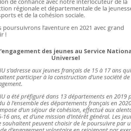
tion de confiance avec notre interlocuteur de la
ction régionale et départementale de la jeuness
sports et de la cohésion sociale.
 poursuivrons l’aventure en 2021 avec grand
ir !
’engagement des jeunes au Service Nation
Universel
NU s’adresse aux jeunes français de 15 à 17 ans qu
itent participer à la construction d’une société de
gagement.
NU a été préfiguré dans 13 départements en 2019 
du à l’ensemble des départements français en 2020.
ompose d’un séjour de cohésion, effectué aux alent
-16 ans, et d’une mission d’intérêt général. Les je
e souhaitent peuvent choisir de le poursuivre par 
ode d’engagement volontaire en rejoignant par exe