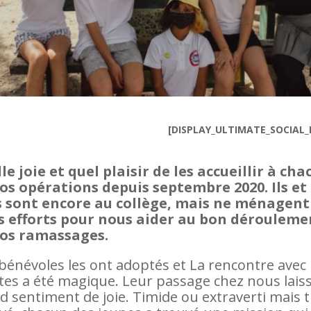
[DISPLAY_ULTIMATE_SOCIAL_
le joie et quel plaisir de les accueillir à ch
os opérations depuis septembre 2020. Ils et
s sont encore au collège, mais ne ménagent
s efforts pour nous aider au bon dérouleme
os ramassages.
bénévoles les ont adoptés et La rencontre avec
stes a été magique. Leur passage chez nous lais
d sentiment de joie. Timide ou extraverti mais t