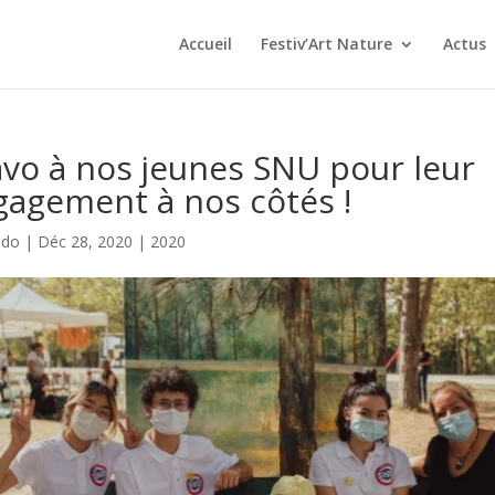
Accueil
Festiv’Art Nature
Actus
vo à nos jeunes SNU pour leur
gagement à nos côtés !
ndo
|
Déc 28, 2020
|
2020